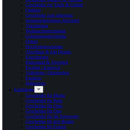
Geschenke zur Taufe & Geburt
Outdoor
Geschenke zum Jahrestag
Junggesellen/innen-Abschied
Valentinstag
Weihnachtsgeschenke
Geburtstagsgeschenke
Ostern
Hochzeitsgeschenke
Abschluss & Abi Design
Einschulung
Ruhestand & Abschied
Faching | Karneval
Volksfeste | Oktoberfest
Fanshop
Halloween
Empfänger
Geschenke für Mama
Geschenke für Papa
Geschenke für Oma
Geschenke für Opa
Geschenke für die Schwester
Geschenke für den Bruder
Geschenke für Frauen