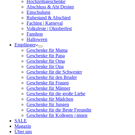
Hochzeitsgeschenke
Abschluss & Abi Design
Einschulung
Ruhestand & Abschied
Faching | Karneval
Volksfeste | Oktoberfest
Fanshop
Halloween
Empfänger
Geschenke für Mama
Geschenke für Papa
Geschenke für Oma
Geschenke für Opa
Geschenke für die Schwester
Geschenke für den Bruder
Geschenke für Frauen
Geschenke für Männer
Geschenke für die große Liebe
Geschenke für Mädchen
Geschenke für Jungen
Geschenke für die Beste Freundin
Geschenke für Kollegen /-innen
SALE
Magazin
Über uns