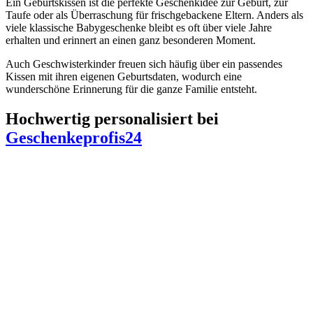
Ein Geburtskissen ist die perfekte Geschenkidee zur Geburt, zur
Taufe oder als Überraschung für frischgebackene Eltern. Anders als
viele klassische Babygeschenke bleibt es oft über viele Jahre
erhalten und erinnert an einen ganz besonderen Moment.
Auch Geschwisterkinder freuen sich häufig über ein passendes
Kissen mit ihren eigenen Geburtsdaten, wodurch eine
wunderschöne Erinnerung für die ganze Familie entsteht.
Hochwertig personalisiert bei
Geschenkeprofis24